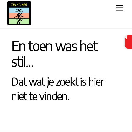
Skip
Men
to
content
En toen was het
stil…
Dat wat je zoekt is hier
niet te vinden.