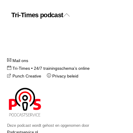
Tri-Times podcast
Back
Twitter
Facebook
To
Top
Instagram
Mail ons
Tri-Times • 24/7 trainingsschema’s online
Punch Creative
Privacy beleid
Deze podcast wordt gehost en opgenomen door
Podcastservice.nl