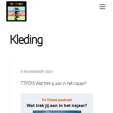
Skip
Men
to
content
Kleding
8 NOVEMBER 2020
TTP013 Wat trek jij aan in het najaar?