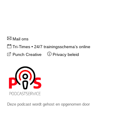
Top
Instagram
Mail ons
Tri-Times • 24/7 trainingsschema’s online
Punch Creative
Privacy beleid
Deze podcast wordt gehost en opgenomen door
Podcastservice.nl
©2019 Tri-Times/Punch Creative