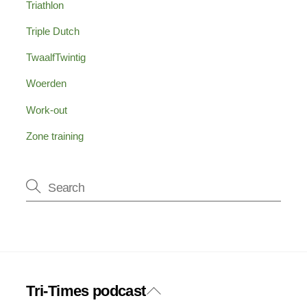
Triathlon
Triple Dutch
TwaalfTwintig
Woerden
Work-out
Zone training
Tri-Times podcast
Back
Twitter
Facebook
To