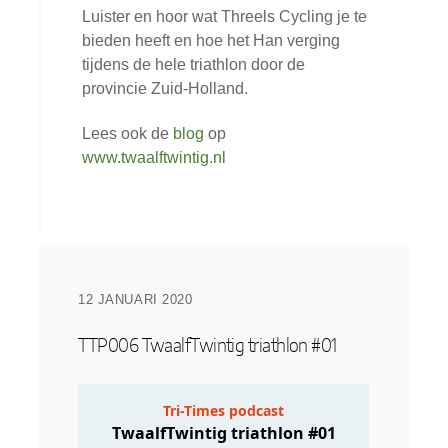
Luister en hoor wat Threels Cycling je te
bieden heeft en hoe het Han verging
tijdens de hele triathlon door de
provincie Zuid-Holland.
Lees ook de
blog
op
www.twaalftwintig.nl
12 JANUARI 2020
TTP006 TwaalfTwintig triathlon #01