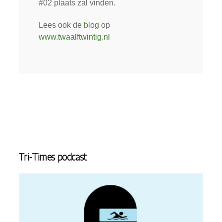
#02 plaats zal vinden.
Lees ook de
blog
op
www.twaalftwintig.nl
Tri-Times podcast