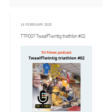
14 FEBRUARI 2020
TTP007 TwaalfTwintig triathlon #02