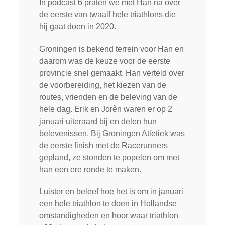
In podcast 6 praten we met Han na over
de eerste van twaalf hele triathlons die
hij gaat doen in 2020.
Groningen is bekend terrein voor Han en
daarom was de keuze voor de eerste
provincie snel gemaakt. Han verteld over
de voorbereiding, het kiezen van de
routes, vrienden en de beleving van de
hele dag. Erik en Jorèn waren er op 2
januari uiteraard bij en delen hun
belevenissen. Bij Groningen Atletiek was
de eerste finish met de Racerunners
gepland, ze stonden te popelen om met
han een ere ronde te maken.
Luister en beleef hoe het is om in januari
een hele triathlon te doen in Hollandse
omstandigheden en hoor waar triathlon