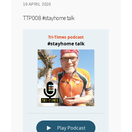
19 APRIL 2020
TTP008 #stayhome talk