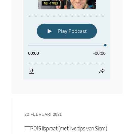
22 FEBRUARI 2021
TTP015 IJspraat (met live tips van Siem)