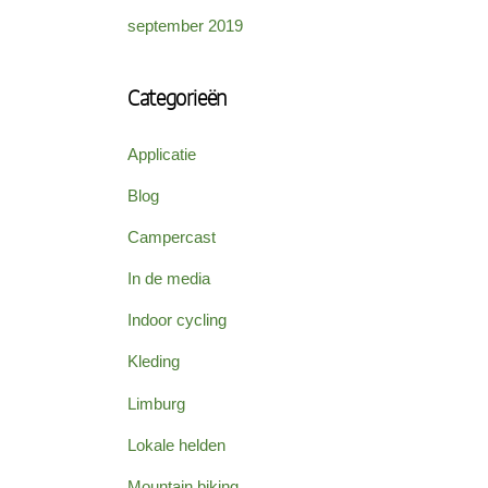
september 2019
Categorieën
Applicatie
Blog
Campercast
In de media
Indoor cycling
Kleding
Limburg
Lokale helden
Mountain biking