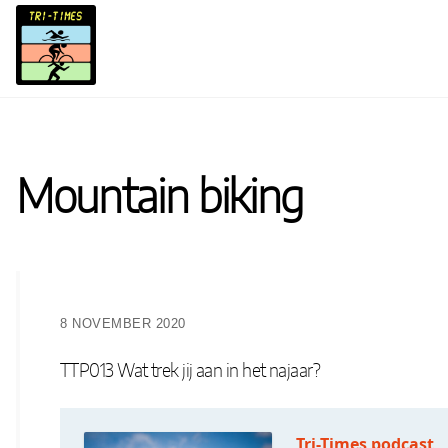
Skip
to
content
Mountain biking
8 NOVEMBER 2020
TTP013 Wat trek jij aan in het najaar?