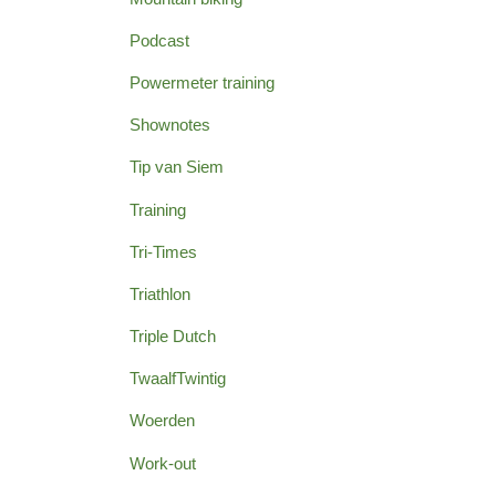
Podcast
Powermeter training
Shownotes
Tip van Siem
Training
Tri-Times
Triathlon
Triple Dutch
TwaalfTwintig
Woerden
Work-out