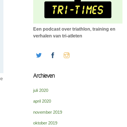
Een podcast over triathlon, training en
verhalen van tri-atleten
Twitter
Facebook
Instagram
Archieven
we
juli 2020
april 2020
november 2019
oktober 2019