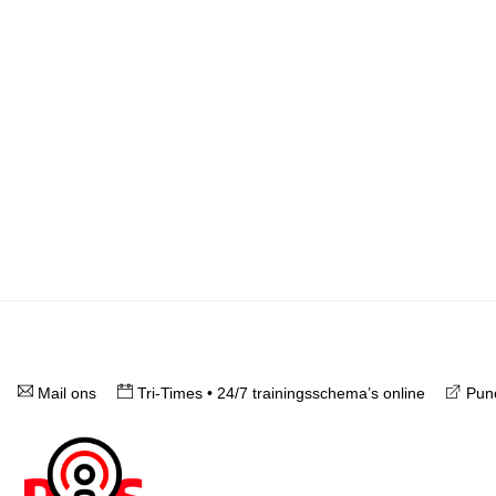
Mail ons
Tri-Times • 24/7 trainingsschema’s online
Punc