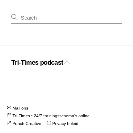
Tri-Times podcast
Back
Twitter
Facebook
To
Top
Instagram
Mail ons
Tri-Times • 24/7 trainingsschema’s online
Punch Creative
Privacy beleid