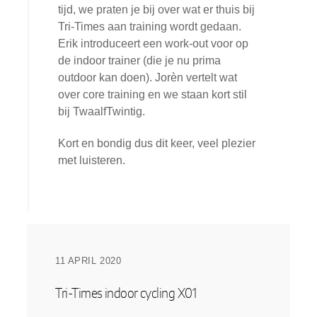
tijd, we praten je bij over wat er thuis bij
Tri-Times aan training wordt gedaan.
Erik introduceert een work-out voor op
de indoor trainer (die je nu prima
outdoor kan doen). Jorèn vertelt wat
over core training en we staan kort stil
bij TwaalfTwintig.
Kort en bondig dus dit keer, veel plezier
met luisteren.
11 APRIL 2020
Tri-Times indoor cycling X01