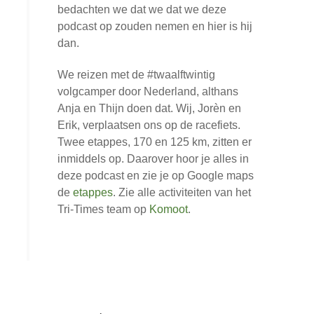
bedachten we dat we dat we deze
podcast op zouden nemen en hier is hij
dan.
We reizen met de #twaalftwintig
volgcamper door Nederland, althans
Anja en Thijn doen dat. Wij, Jorèn en
Erik, verplaatsen ons op de racefiets.
Twee etappes, 170 en 125 km, zitten er
inmiddels op. Daarover hoor je alles in
deze podcast en zie je op Google maps
de
etappes
. Zie alle activiteiten van het
Tri-Times team op
Komoot
.