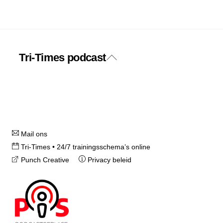
Tri-Times podcast
Back
Twitter
Facebook
To
Top
Instagram
Mail ons
Tri-Times • 24/7 trainingsschema’s online
Punch Creative
Privacy beleid