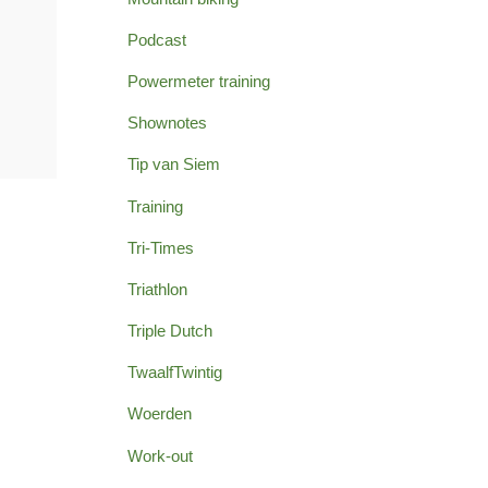
Podcast
Powermeter training
Shownotes
Tip van Siem
Training
Tri-Times
Triathlon
Triple Dutch
TwaalfTwintig
Woerden
Work-out