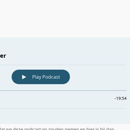
at we deze podcast op zouden nemen en hier is hij dan.