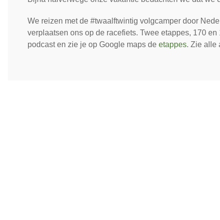
We reizen met de #twaalftwintig volgcamper door Nederl
verplaatsen ons op de racefiets. Twee etappes, 170 en 1
podcast en zie je op Google maps de
etappes
. Zie alle