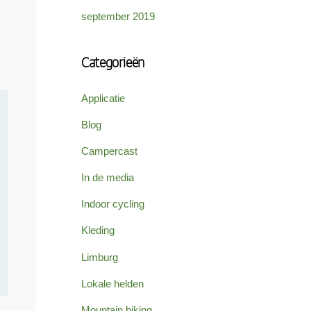
september 2019
Categorieën
Applicatie
Blog
Campercast
In de media
Indoor cycling
Kleding
Limburg
Lokale helden
Mountain biking