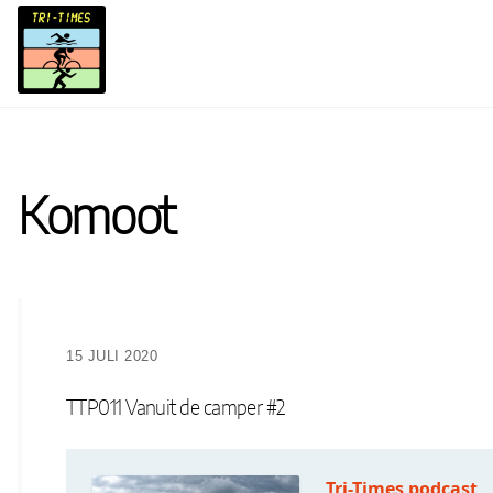
Skip
to
content
Komoot
15 JULI 2020
TTP011 Vanuit de camper #2