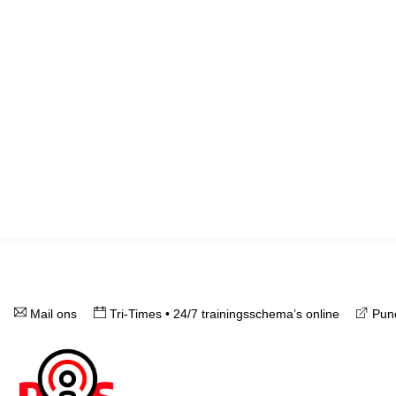
Mail ons
Tri-Times • 24/7 trainingsschema’s online
Punc