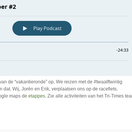
 van de “vakantieronde” op. We reizen met de #twaalftwintig
dat. Wij, Jorèn en Erik, verplaatsen ons op de racefiets.
Google maps de
etappes
. Zie alle activiteiten van het Tri-Times te