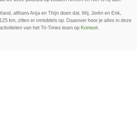
and, althans Anja en Thijn doen dat. Wij, Jorèn en Erik,
25 km, zitten er inmiddels op. Daarover hoor je alles in deze
 activiteiten van het Tri-Times team op
Komoot
.