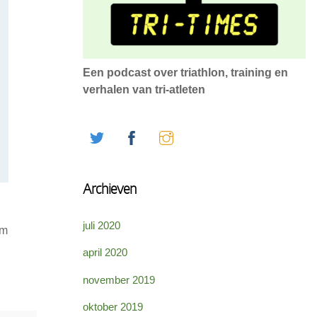
Een podcast over triathlon, training en
verhalen van tri-atleten
Twitter
Facebook
Instagram
Archieven
juli 2020
am
april 2020
november 2019
oktober 2019