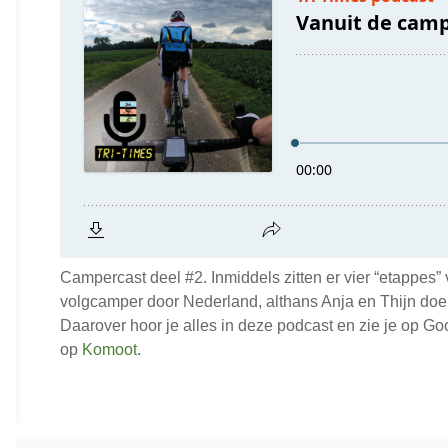
Campercast deel #2. Inmiddels zitten er vier “etappes”
volgcamper door Nederland, althans Anja en Thijn doen 
Daarover hoor je alles in deze podcast en zie je op 
op
Komoot
.