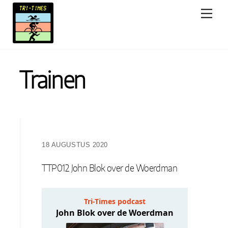
Skip
Men
to
content
Trainen
18 AUGUSTUS 2020
TTP012 John Blok over de Woerdman