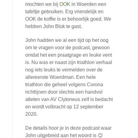
mochten we bij
OOK
in Woerden een
tafeltje gebruiken. Erg vriendelijk en
OOK de koffie is er behoorlijk goed. We
hebben John Blok te gast.
John hadden we al een tijd op het oog
om te vragen voor de podcast, gewoon
omdat het een praatgrage en leuke vent
is. Nu was er naast zijn triathlon verhaal
nog iets leuks te vermelden over de
allereerste Woerdman. Een hele
triathlon die geheel volgens Corona
richtlijnen door slechts een handvol
atleten van AV Clytoneus zelf is bedacht
en wordt volbracht op 12 september
2020.
De details hoor je in deze podcast waar
John uitgebreid aan het woord is 😉