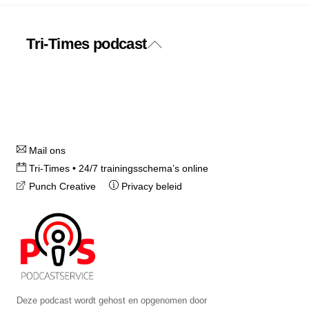
Tri-Times podcast
Back
Twitter
Facebook
To
Top
Instagram
Mail ons
Tri-Times • 24/7 trainingsschema’s online
Punch Creative
Privacy beleid
Deze podcast wordt gehost en opgenomen door