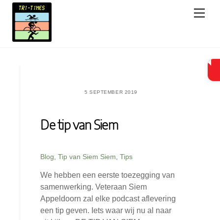
Skip
Men
to
content
5 SEPTEMBER 2019
De tip van Siem
Blog
,
Tip van Siem
Siem
,
Tips
We hebben een eerste toezegging van
samenwerking. Veteraan Siem
Appeldoorn zal elke podcast aflevering
een tip geven. Iets waar wij nu al naar