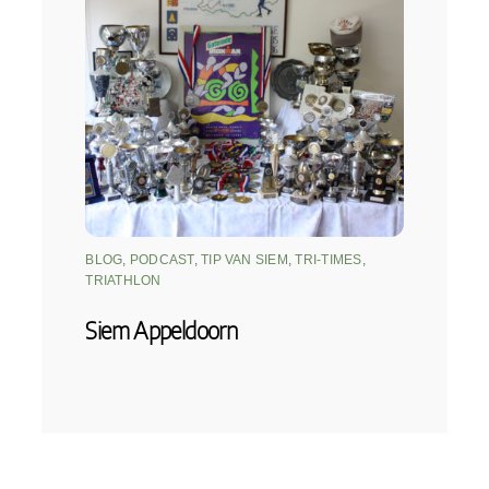
BLOG
,
PODCAST
,
TIP VAN SIEM
,
TRI-TIMES
,
TRIATHLON
Siem Appeldoorn