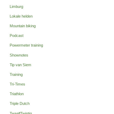
Limburg
Lokale helden
Mountain biking
Podcast
Powermeter training
Shownotes
Tip van Siem
Training
Tri-Times
Triathlon
Triple Dutch
TwaalfTwintig