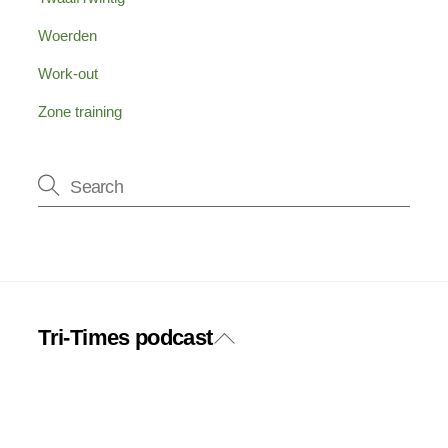
Woerden
Work-out
Zone training
Tri-Times podcast
Back
Twitter
Facebook
To
Top
Instagram