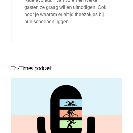
Ride avontuur’ van Jorèn en welke
gasten ze graag willen uitnodigen. Ook
hoor je waarom er altijd theezakjes bij
hun schoenen liggen.
Tri-Times podcast